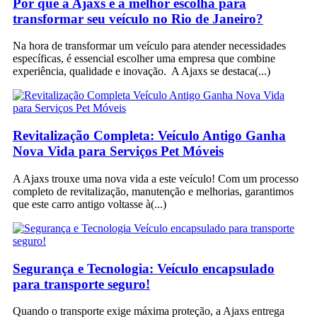
Por que a Ajaxs é a melhor escolha para
transformar seu veículo no Rio de Janeiro?
Na hora de transformar um veículo para atender necessidades
específicas, é essencial escolher uma empresa que combine
experiência, qualidade e inovação. A Ajaxs se destaca
Revitalização Completa: Veículo Antigo Ganha
Nova Vida para Serviços Pet Móveis
A Ajaxs trouxe uma nova vida a este veículo! Com um processo
completo de revitalização, manutenção e melhorias, garantimos
que este carro antigo voltasse à
Segurança e Tecnologia: Veículo encapsulado
para transporte seguro!
Quando o transporte exige máxima proteção, a Ajaxs entrega